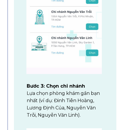
Bước 3: Chọn chi nhánh
Lựa chọn phòng khám gần bạn
nhất (ví dụ: Đinh Tiên Hoàng,
Lương Định Của, Nguyễn Văn
Trỗi, Nguyễn Văn Linh).