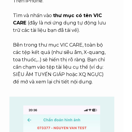
Trên iPhone.
Tìm và nhấn vào
thư mục có tên VIC
CARE
(đây là nơi ứng dụng tự động lưu
trữ các tài liệu bạn đã tải về).
Bên trong thư mục VIC CARE, toàn bộ
các tệp kết quả (như siêu âm, X-quang,
toa thuốc,...) sẽ hiển thị rõ ràng. Bạn chỉ
cần chạm vào tệp tài liệu cụ thể (ví dụ:
SIÊU ÂM TUYẾN GIÁP hoặc XQ NGỰC)
để mở và xem lại chi tiết nội dung.