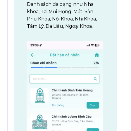
Danh sách đa dạng như Nha
khoa, Tai Mũi Họng, Mắt, Sản
Phụ Khoa, Nội Khoa, Nhi Khoa,
Tâm Lý, Da Liễu, Ngoại Khoa...