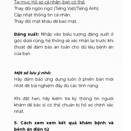
Tại mục Hồ sơ cá nhân, bạn có thể:
Thay đổi ngôn ngữ (Tiếng Việt/Tiếng Anh).
Cập nhật thông tin cá nhân.
Thay đổi mật khẩu để bảo mật.
Đăng xuất:
Nhấp vào biểu tượng đăng xuất ở
góc dưới cùng, hệ thống sẽ xác nhận lại trước khi
thoát để đảm bảo an toàn cho dữ liệu bệnh án
của bạn.
Một số lưu ý nhỏ:
Hãy đảm bảo ứng dụng luôn ở phiên bản mới
nhất để trải nghiệm đầy đủ các tính năng.
Khi đặt hẹn, hãy kiểm tra kỹ thông tin người
khám để bác sĩ có thể chuẩn bị hồ sơ chính xác
nhất.
5. Cách xem xem kết quả khám bệnh và
bệnh án điện tử