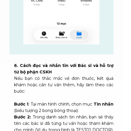
6. Cách đọc và nhắn tin với Bác sĩ và hỗ trợ
từ bộ phận CSKH
Nếu bạn có thắc mắc về đơn thuốc, kết quả
khám hoặc cần tư vấn thêm, hãy làm theo các
bước:
Bước 1
: Tại màn hình chính, chọn mục
Tin nhắn
(biểu tượng 2 bong bóng thoại).
Bước 2:
Trong danh sách tin nhắn, bạn sẽ thấy
tên các bác sĩ đã từng tư vấn hoặc thăm khám
cho mình (Ví dụ trong hình là TEST01 DOCTOR).