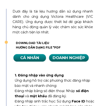
Dưới đây là tài liệu hướng dẫn sử dụng nhanh
dành cho ứng dụng Victoria Healthcare (VIC
CARE). Ứng dụng được thiết kế để giúp khách
hàng chủ động quản lý việc chăm sóc sức khỏe
một cách tiện lợi nhất.
DOWNLOAD TÀI LIỆU
HƯỚNG DẪN DẠNG FILE *PDF
CÁ NHÂN
DOANH NGHIỆP
1. Đăng nhập vào ứng dụng
Ứng dụng hỗ trợ các phương thức đăng nhập
bảo mật và nhanh chóng:
Đăng nhập bằng số điện thoại: Nhập
số điện
thoại
và
mật khẩu
đã đăng ký.
Đăng nhập sinh trắc học: Sử dụng
Face ID
hoặc