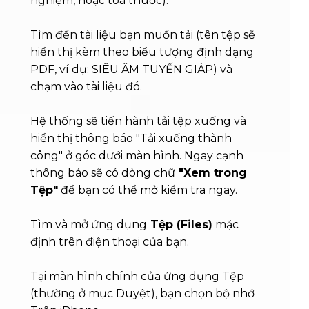
nghiệm, hoặc toa thuốc).
Tìm đến tài liệu bạn muốn tải (tên tệp sẽ
hiển thị kèm theo biểu tượng định dạng
PDF, ví dụ: SIÊU ÂM TUYẾN GIÁP) và
chạm vào tài liệu đó.
Hệ thống sẽ tiến hành tải tệp xuống và
hiển thị thông báo "Tải xuống thành
công" ở góc dưới màn hình. Ngay cạnh
thông báo sẽ có dòng chữ
"Xem trong
Tệp"
để bạn có thể mở kiểm tra ngay.
Tìm và mở ứng dụng
Tệp (Files)
mặc
định trên điện thoại của bạn.
Tại màn hình chính của ứng dụng Tệp
(thường ở mục Duyệt), bạn chọn bộ nhớ