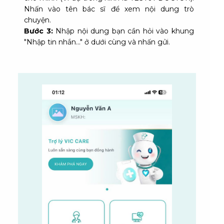
Nhấn vào tên bác sĩ để xem nội dung trò
chuyện.
Bước 3:
Nhập nội dung bạn cần hỏi vào khung
"Nhập tin nhắn..." ở dưới cùng và nhấn gửi.