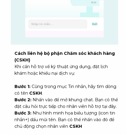
Cách liên hệ bộ phận Chăm sóc khách hàng
(CSKH)
Khi cần hỗ trợ về kỹ thuật ứng dụng, đặt lịch
khám hoặc khiếu nại dịch vụ:
Bước 1:
Cũng trong mục Tin nhắn, hãy tìm dòng
có tên
CSKH
.
Bước 2:
Nhấn vào để mở khung chat. Bạn có thể
đặt câu hỏi trực tiếp cho nhân viên hỗ trợ tại đây.
Bước 3:
Như hình minh họa biểu tượng (icon tin
nhắn+) dấu mũi tên. Bạn có thể nhấn vào đó để
chủ động chọn nhân viên
CSKH