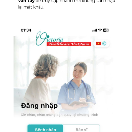
vân tay
để truy cập nhanh mà không cần nhập
lại mật khẩu.