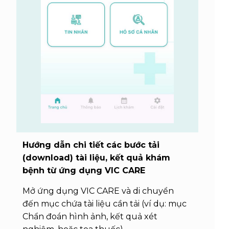
Hướng dẫn chi tiết các bước tải
(download) tài liệu, kết quả khám
bệnh từ ứng dụng VIC CARE
Mở ứng dụng VIC CARE và di chuyển
đến mục chứa tài liệu cần tải (ví dụ: mục
Chẩn đoán hình ảnh, kết quả xét